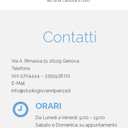
ad una caduta in bici
Contatti
Via A. Rimassa 51 16129 Genova
Telefono
010 5704444
–
3355938721
E-Mail
info@studiogiovannipanza.it
ORARI
Da Lunedì a Venerdì: 9:00 – 19:00
Sabato e Domenica: su appuntamento