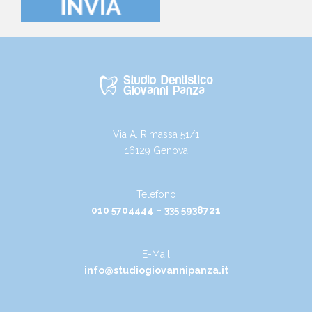
Via A. Rimassa 51/1
16129 Genova
Telefono
010 5704444
–
335 5938721
E-Mail
info@studiogiovannipanza.it