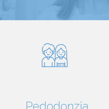
Pedodonzia