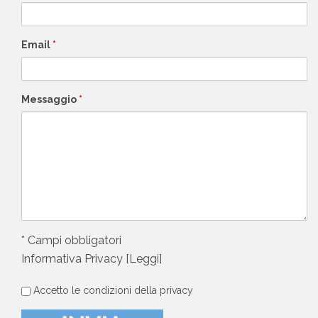
Email
*
Messaggio
*
* Campi obbligatori
Informativa Privacy [
Leggi
]
privacy
Accetto le condizioni della privacy